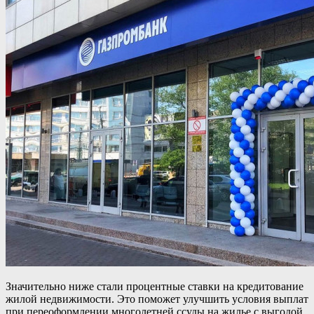
Значительно ниже стали процентные ставки на кредитование
жилой недвижимости. Это поможет улучшить условия выплат
при переоформлении многолетней ссуды на жилье с выгодой