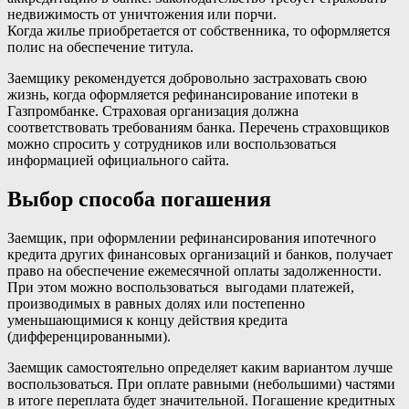
недвижимость от уничтожения или порчи.
Когда жилье приобретается от собственника, то оформляется
полис на обеспечение титула.
Заемщику рекомендуется добровольно застраховать свою
жизнь, когда оформляется рефинансирование ипотеки в
Газпромбанке. Страховая организация должна
соответствовать требованиям банка. Перечень страховщиков
можно спросить у сотрудников или воспользоваться
информацией официального сайта.
Выбор способа погашения
Заемщик, при оформлении рефинансирования ипотечного
кредита других финансовых организаций и банков, получает
право на обеспечение ежемесячной оплаты задолженности.
При этом можно воспользоваться выгодами платежей,
производимых в равных долях или постепенно
уменьшающимися к концу действия кредита
(дифференцированными).
Заемщик самостоятельно определяет каким вариантом лучше
воспользоваться. При оплате равными (небольшими) частями
в итоге переплата будет значительной. Погашение кредитных