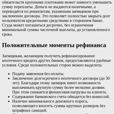
обязательств крупными платежами может намного уменьшить
сумму переплаты. Деньги не выдаются наличными, а
переводятся по реквизитам, указанным заемщиком при
заключении договора. Это позволяет полностью закрыть долг
пользователя кредитными средствами в стороннем банке.
Ссуда может погашаться досрочно, без ограничения
минимальной суммы частичной выплаты, до установленного
срока.
Положительные моменты рефинанса
Заемщикам, желающим получить рефинансирование
ипотечного кредита других банков, предоставляются удобные
условия. Среди положительных сторон можно выделить:
Подачу заявления без оплаты.
Заключение долгосрочного ипотечного договора (до 30
лет). Благодаря этому заемщик имеет возможность
выплачивать крупную сумму более мелкими долями.
При этом снижается финансовая нагрузка на клиента.
Содержание банковского счета обходится без комиссий.
Наличие минимального денежного порога,
позволяющего вносить суммы крупных размеров без
штрафных санкций.