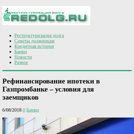
Реструктуризация долга
Советы должникам
Кредитная история
Банки
Новости
Разное
Рефинансирование ипотеки в
Газпромбанке – условия для
заемщиков
6/08/2018
0
Банки