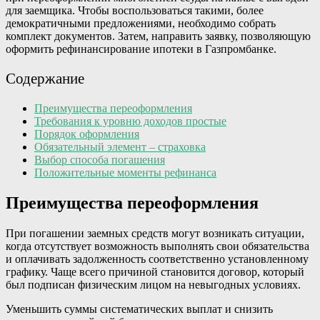
для заемщика. Чтобы воспользоваться такими, более
демократичными предложениями, необходимо собрать
комплект документов. Затем, направить заявку, позволяющую
оформить рефинансирование ипотеки в Газпромбанке.
Содержание
Преимущества переоформления
Требования к уровню доходов простые
Порядок оформления
Обязательный элемент – страховка
Выбор способа погашения
Положительные моменты рефинанса
Преимущества переоформления
При погашении заемных средств могут возникать ситуации,
когда отсутствует возможность выполнять свои обязательства
и оплачивать задолженность соответственно установленному
графику. Чаще всего причиной становится договор, который
был подписан физическим лицом на невыгодных условиях.
Уменьшить суммы систематических выплат и снизить