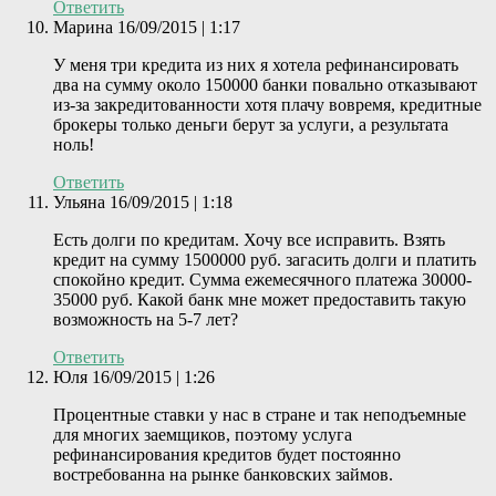
Ответить
Марина
16/09/2015 | 1:17
У меня три кредита из них я хотела рефинансировать
два на сумму около 150000 банки повально отказывают
из-за закредитованности хотя плачу вовремя, кредитные
брокеры только деньги берут за услуги, а результата
ноль!
Ответить
Ульяна
16/09/2015 | 1:18
Есть долги по кредитам. Хочу все исправить. Взять
кредит на сумму 1500000 руб. загасить долги и платить
спокойно кредит. Сумма ежемесячного платежа 30000-
35000 руб. Какой банк мне может предоставить такую
возможность на 5-7 лет?
Ответить
Юля
16/09/2015 | 1:26
Процентные ставки у нас в стране и так неподъемные
для многих заемщиков, поэтому услуга
рефинансирования кредитов будет постоянно
востребованна на рынке банковских займов.