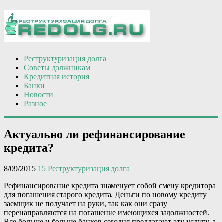
Реструктуризация долга
Советы должникам
Кредитная история
Банки
Новости
Разное
Актуально ли рефинансирование
кредита?
8/09/2015
15
Реструктуризация долга
Рефинансирование кредита знаменует собой смену кредитора
для погашения старого кредита. Деньги по новому кредиту
заемщик не получает на руки, так как они сразу
перенаправляются на погашение имеющихся задолжностей.
Все больше и больше банков сегодня предлагают эту услугу, а