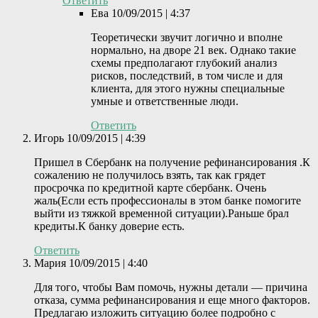
Ответить
Ева
10/09/2015 | 4:37
Теоретически звучит логично и вполне
нормально, на дворе 21 век. Однако такие
схемы предполагают глубокий анализ
рисков, последствий, в том числе и для
клиента, для этого нужны специальные
умные и ответственные люди.
Ответить
Игорь
10/09/2015 | 4:39
Пришел в Сбербанк на получение рефинансирования .К
сожалению не получилось взять, так как грядет
просрочка по кредитной карте сбербанк. Очень
жаль(Если есть профессионалы в этом банке помогите
выйти из тяжкой временной ситуации).Раньше брал
кредиты.К банку доверие есть.
Ответить
Мария
10/09/2015 | 4:40
Для того, чтобы Вам помочь, нужны детали — причина
отказа, сумма рефинансирования и еще много факторов.
Предлагаю изложить ситуацию более подробно с