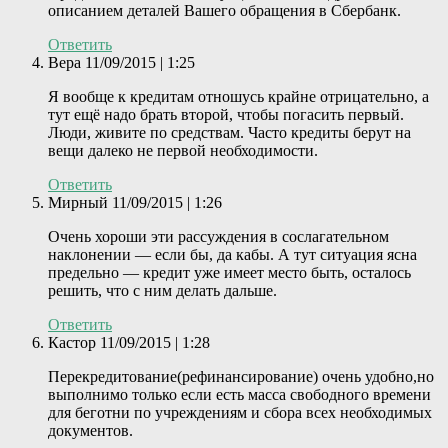
описанием деталей Вашего обращения в Сбербанк.
Ответить
Вера
11/09/2015 | 1:25
Я вообще к кредитам отношусь крайне отрицательно, а
тут ещё надо брать второй, чтобы погасить первый.
Люди, живите по средствам. Часто кредиты берут на
вещи далеко не первой необходимости.
Ответить
Мирный
11/09/2015 | 1:26
Очень хороши эти рассуждения в сослагательном
наклонении — если бы, да кабы. А тут ситуация ясна
предельно — кредит уже имеет место быть, осталось
решить, что с ним делать дальше.
Ответить
Кастор
11/09/2015 | 1:28
Перекредитование(рефинансирование) очень удобно,но
выполнимо только если есть масса свободного времени
для беготни по учреждениям и сбора всех необходимых
документов.