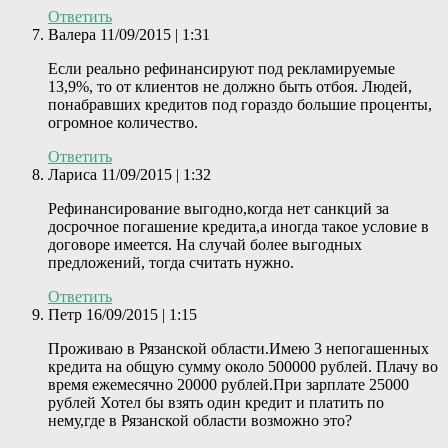
Ответить
Валера
11/09/2015 | 1:31
Если реально рефинансируют под рекламируемые
13,9%, то от клиентов не должно быть отбоя. Людей,
понабравших кредитов под гораздо большие проценты,
огромное количество.
Ответить
Лариса
11/09/2015 | 1:32
Рефинансирование выгодно,когда нет санкций за
досрочное погашение кредита,а иногда такое условие в
договоре имеется. На случай более выгодных
предложений, тогда считать нужно.
Ответить
Петр
16/09/2015 | 1:15
Проживаю в Рязанской области.Имею 3 непогашенных
кредита на общую сумму около 500000 рублей. Плачу во
время ежемесячно 20000 рублей.При зарплате 25000
рублей Хотел бы взять один кредит и платить по
нему,где в Рязанской области возможно это?