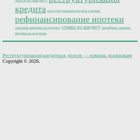
долга по кредиту
кредита
реструктуризация кредита в кризис
рефинансирование ипотеки
ставка по кредиту
списание штрафов по кредиту
штрафные санкции
штрафы по кредитам
Реструктуризация кредитных долгов — помощь должникам
Copyright © 2026.