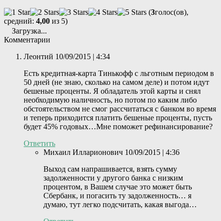
(
3
голос(ов),
средний:
4,00
из 5)
Загрузка...
Комментарии
Леонтий
10/09/2015 | 4:34
Есть кредитная-карта Тинькофф с льготным периодом в
50 дней (не знаю, сколько на самом деле) и потом идут
бешеные проценты. Я обладатель этой карты и снял
необходимую наличность, но потом по каким либо
обстоятельством не смог рассчитаться с банком во время
и теперь приходится платить бешеные проценты, пусть
будет 45% годовых…Мне поможет рефинансирование?
Ответить
Михаил Илларионович
10/09/2015 | 4:36
Выход сам напрашивается, взять сумму
задолженности у другого банка с низким
процентом, в Вашем случае это может быть
Сбербанк, и погасить ту задолженность… я
думаю, тут легко подсчитать, какая выгода…