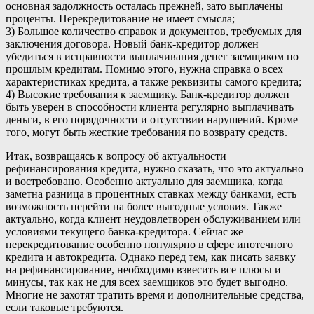
основная задолжность осталась прежней, зато выплачены
проценты. Перекредитование не имеет смысла;
3) Большое количество справок и документов, требуемых для
заключения договора. Новый банк-кредитор должен
убедиться в исправности выплачивания денег заемщиком по
прошлым кредитам. Помимо этого, нужна справка о всех
характеристиках кредита, а также реквизиты самого кредита;
4) Высокие требования к заемщику. Банк-кредитор должен
быть уверен в способности клиента регулярно выплачивать
деньги, в его порядочности и отсутствии нарушений. Кроме
того, могут быть жесткие требования по возврату средств.
Итак, возвращаясь к вопросу об актуальности
рефинансирования кредита, нужно сказать, что это актуально
и востребовано. Особенно актуально для заемщика, когда
заметна разница в процентных ставках между банками, есть
возможность перейти на более выгодные условия. Также
актуально, когда клиент неудовлетворен обслуживанием или
условиями текущего банка-кредитора. Сейчас же
перекредитование особенно популярно в сфере ипотечного
кредита и автокредита. Однако перед тем, как писать заявку
на рефинансирование, необходимо взвесить все плюсы и
минусы, так как не для всех заемщиков это будет выгодно.
Многие не захотят тратить время и дополнительные средства,
если таковые требуются.