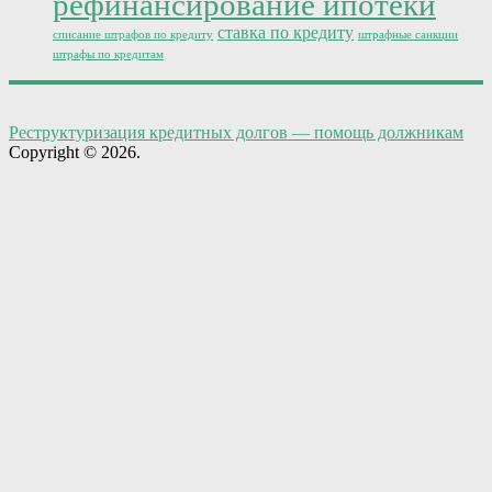
рефинансирование ипотеки
ставка по кредиту
списание штрафов по кредиту
штрафные санкции
штрафы по кредитам
Реструктуризация кредитных долгов — помощь должникам
Copyright © 2026.