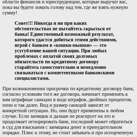
области финансов и юриспруденции, которые выручат вас,
пока вы будете ломать голову над тем, где же взять нужную
сумму!
Совет!!! Никогда и ни при каких
обстоятельствах не пытайтесь скрыться от
банка! Единственный возможный результат,
которого удастся добиться этими действиями,
игрой с банком в «кошки-мышки» — это
усугубление вашей ситуации. При любых
проблемах с оплатой своих долговых
обязательств по кредитному договору
старайтесь самостоятельно и немедленно
связываться с компетентными банковскими
специалистами.
При возникновении просрочки по кредитному договору банк,
согласно условиям того же договора, начинает применять к
вам штрафные санкции в виде штрафов, двойных процентов,
пени и так далее. Вид и размер санкций зависят от
конкретной ситуации. Но, они будут применены в любом
случае. Если заемщик и дальше не реагирует на это и
продолжает игнорировать банк, последний может обратиться
в суд для взыскания с заемщика денег в принудительном
порядке. Плюс к этому, не стоит забывать и про испорченную