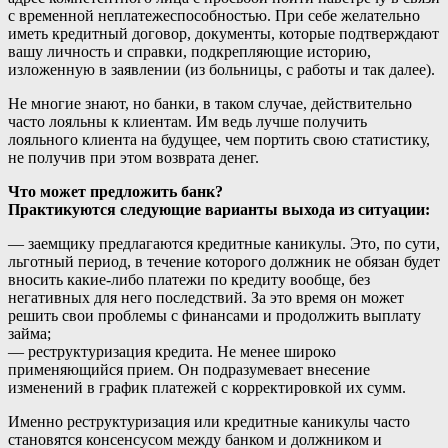
с временной неплатежеспособностью. При себе желательно
иметь кредитный договор, документы, которые подтверждают
вашу личность и справки, подкрепляющие историю,
изложенную в заявлении (из больницы, с работы и так далее).
Не многие знают, но банки, в таком случае, действительно
часто лояльны к клиентам. Им ведь лучше получить
лояльного клиента на будущее, чем портить свою статистику,
не получив при этом возврата денег.
Что может предложить банк?
Практикуются следующие варианты выхода из ситуации:
— заемщику предлагаются кредитные каникулы. Это, по сути,
льготный период, в течение которого должник не обязан будет
вносить какие-либо платежи по кредиту вообще, без
негативных для него последствий. За это время он может
решить свои проблемы с финансами и продолжить выплату
займа;
— реструктуризация кредита. Не менее широко
применяющийся прием. Он подразумевает внесение
изменений в график платежей с корректировкой их сумм.
Именно реструктуризация или кредитные каникулы часто
становятся консенсусом между банком и должником и