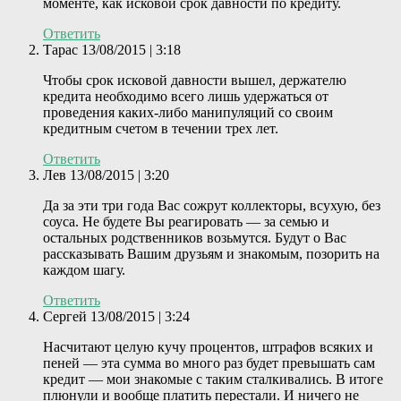
моменте, как исковой срок давности по кредиту.
Ответить
Тарас
13/08/2015 | 3:18
Чтобы срок исковой давности вышел, держателю
кредита необходимо всего лишь удержаться от
проведения каких-либо манипуляций со своим
кредитным счетом в течении трех лет.
Ответить
Лев
13/08/2015 | 3:20
Да за эти три года Вас сожрут коллекторы, всухую, без
соуса. Не будете Вы реагировать — за семью и
остальных родственников возьмутся. Будут о Вас
рассказывать Вашим друзьям и знакомым, позорить на
каждом шагу.
Ответить
Сергей
13/08/2015 | 3:24
Насчитают целую кучу процентов, штрафов всяких и
пеней — эта сумма во много раз будет превышать сам
кредит — мои знакомые с таким сталкивались. В итоге
плюнули и вообще платить перестали. И ничего не