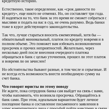
кредитную историю.
Естественно, такое определение, как «срок давности по
кредиту», еще никто не отменял. Но, он составляет три года.
И надеяться на то, что банк за это время не сможет собраться с
мыслями и подать на вас в суд, не очень разумно. Ведь банки
тоже в курсе действующего законодательства.
Так что, лучше стараться вносить ежемесячный, хотя бы —
обязательный минимальный, платеж по кредиту вовремя и в
полном объеме. Это поможет вам избежать возникновения
просрочек и прочих неприятностей. Желательно, через
несколько дней после внесения очередного платежа
обращаться в банк с целью уточнения, прошел ли этот платеж
и вовремя ли он зачислен!
Но обстоятельства бывают разные, в том числе и серьезные. И
не всегда есть возможность внести необходимую сумму на
счет банка.
Что говорят юристы по этому поводу
Не ждите, пока сотрудник банка сам выйдет на связь с вами,
чтобы напомнить, что возникла просрочка. Обращайтесь в
банк сами. При этом, идеальным вариантом будет личное
посещение банка и составление письменного заявления в
адрес компетентного лица с просьбой пойти навстречу в связи