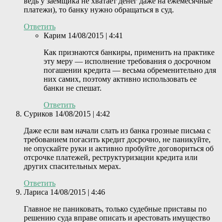
ведь у заемщика не хватает денег даже на ежемесячные
платежи), то банку нужно обращаться в суд.
Ответить
Карим
14/08/2015 | 4:41
Как признаются банкиры, применить на практике
эту меру — исполнение требования о досрочном
погашении кредита — весьма обременительно для
них самих, поэтому активно использовать ее
банки не спешат.
Ответить
Суриков
14/08/2015 | 4:42
Даже если вам начали слать из банка грозные письма с
требованием погасить кредит досрочно, не паникуйте,
не опускайте руки и активно пробуйте договориться об
отсрочке платежей, реструктуризации кредита или
других спасительных мерах.
Ответить
Лариса
14/08/2015 | 4:46
Главное не паниковать, только судебные приставы по
решению суда вправе описать и арестовать имущество