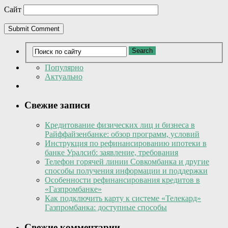
Сайт
Популярно
Актуально
Свежие записи
Кредитование физических лиц и бизнеса в
Райффайзенбанке: обзор программ, условий
Инструкция по рефинансированию ипотеки в
банке Уралсиб: заявление, требования
Телефон горячей линии Совкомбанка и другие
способы получения информации и поддержки
Особенности рефинансирования кредитов в
«Газпромбанке»
Как подключить карту к системе «Телекард»
Газпромбанка: доступные способы
Свежие комментарии