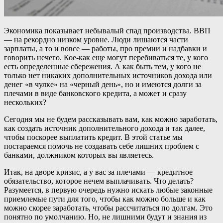
Экономика показывает небывалый спад производства. ВВП
— на рекордно низком уровне. Люди лишаются части
зарплаты, а то и вовсе — работы, про премии и надбавки и
говорить нечего. Кое-как еще могут перебиваться те, у кого
есть определенные сбережения. А как быть тем, у кого не
только нет никаких дополнительных источников дохода или
денег «в чулке» на «черный день», но и имеются долги за
плечами в виде банковского кредита, а может и сразу
нескольких?
Сегодня мы не будем рассказывать вам, как можно заработать,
как создать источник дополнительного дохода и так далее,
чтобы поскорее выплатить кредит. В этой статье мы
постараемся помочь не создавать себе лишних проблем с
банками, должником которых вы являетесь.
Итак, на дворе кризис, а у вас за плечами — кредитное
обязательство, которое нечем выплачивать. Что делать?
Разумеется, в первую очередь нужно искать любые законные
приемлемые пути для того, чтобы как можно больше и как
можно скорее заработать, чтобы рассчитаться по долгам. Это
понятно по умолчанию. Но, не лишними будут и знания из