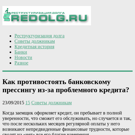
Реструктуризация долга
Советы должникам
Кредитная история
Банки
Новости
Разное
Как противостоять банковскому
прессингу из-за проблемного кредита?
23/09/2015
15
Советы должникам
Когда заемщик оформляет кредит, он пребывает в полной
уверенности, что сможет его обслуживать, но случается и так,
что после нескольких месяцев регулярной оплаты у него
возникают непредвиденные финансовые трудности, которые
сводят на «нет» все его благие намерения.