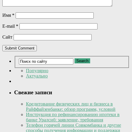
Имя
*
E-mail
*
Сайт
Популярно
Актуально
Свежие записи
Кредитование физических лиц и бизнеса в
Райффайзенбанке: обзор программ, условий
Инструкция по рефинансированию ипотеки в
банке Уралсиб: заявление, требования
Телефон горячей линии Совкомбанка и другие
способы получения информации и поддержки