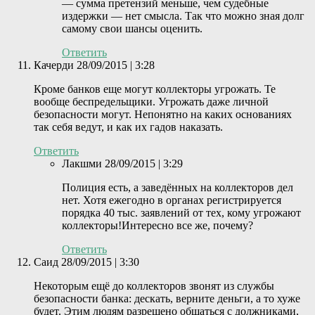
— сумма претензий меньше, чем судебные
издержки — нет смысла. Так что можно зная долг
самому свои шансы оценить.
Ответить
Качерди
28/09/2015 | 3:28
Кроме банков еще могут коллекторы угрожать. Те
вообще беспредельщики. Угрожать даже личной
безопасности могут. Непонятно на каких основаниях
так себя ведут, и как их гадов наказать.
Ответить
Лакшми
28/09/2015 | 3:29
Полиция есть, а заведённых на коллекторов дел
нет. Хотя ежегодно в органах регистрируется
порядка 40 тыс. заявлений от тех, кому угрожают
коллекторы!Интересно все же, почему?
Ответить
Саид
28/09/2015 | 3:30
Некоторым ещё до коллекторов звонят из службы
безопасности банка: дескать, верните деньги, а то хуже
будет. Этим людям разрешено общаться с должниками,