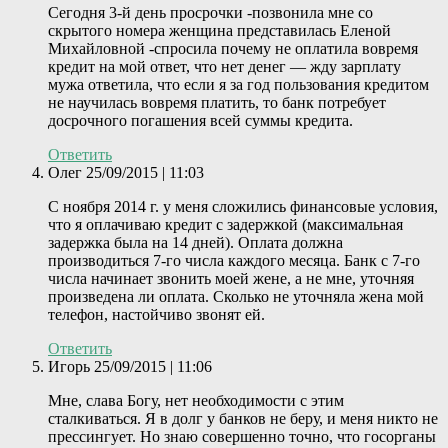
Сегодня 3-й день просрочки -позвонила мне со
скрытого номера женщина представилась Еленой
Михайловной -спросила почему не оплатила вовремя
кредит на мой ответ, что нет денег — жду зарплату
мужа ответила, что если я за год пользования кредитом
не научилась вовремя платить, то банк потребует
досрочного погашения всей суммы кредита.
Ответить
Олег
25/09/2015 | 11:03
С ноября 2014 г. у меня сложились финансовые условия,
что я оплачиваю кредит с задержкой (максимальная
задержка была на 14 дней). Оплата должна
производиться 7-го числа каждого месяца. Банк с 7-го
числа начинает звонить моей жене, а не мне, уточняя
произведена ли оплата. Сколько не уточняла жена мой
телефон, настойчиво звонят ей.
Ответить
Игорь
25/09/2015 | 11:06
Мне, слава Богу, нет необходимости с этим
сталкиваться. Я в долг у банков не беру, и меня никто не
прессингует. Но знаю совершенно точно, что госорганы