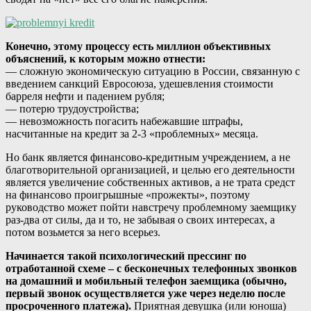
Конечно, этому процессу есть миллион объективных
объяснений, к которым можно отнести:
— сложную экономическую ситуацию в России, связанную с
введением санкций Евросоюза, удешевления стоимости
барреля нефти и падением рубля;
— потерю трудоустройства;
— невозможность погасить набежавшие штрафы,
насчитанные на кредит за 2-3 «проблемных» месяца.
Но банк является финансово-кредитным учреждением, а не
благотворительной организацией, и целью его деятельности
является увеличение собственных активов, а не трата средст
на финансово проигрышные «прожекты», поэтому
руководство может пойти навстречу проблемному заемщику
раз-два от силы, да и то, не забывая о своих интересах, а
потом возьмется за него всерьез.
Начинается такой психологический прессинг по
отработанной схеме – с бесконечных телефонных звонков
на домашний и мобильный телефон заемщика (обычно,
первый звонок осуществляется уже через неделю после
просроченного платежа).
Приятная девушка (или юноша)