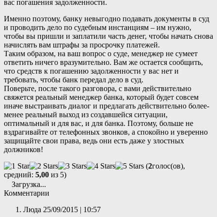
вас погашения задолженности.
Именно поэтому, банку невыгодно подавать документы в суд
и проводить дело по судебным инстанциям – им нужно,
чтобы вы пришли и заплатили часть денег, чтобы начать снова
начислять вам штрафы за просрочку платежей.
Таким образом, на ваш вопрос о суде, менеджер не сумеет
ответить ничего вразумительно. Вам же остается сообщить,
что средств к погашению задолженности у вас нет и
требовать, чтобы банк передал дело в суд.
Поверьте, после такого разговора, с вами действительно
свяжется реальный менеджер банка, который будет совсем
иначе выстраивать диалог и предлагать действительно более-
менее реальный выход из создавшейся ситуации,
оптимальный и для вас, и для банка. Поэтому, больше не
вздрагивайте от телефонных звонков, а спокойно и уверенно
защищайте свои права, ведь они есть даже у злостных
должников!
(
2
голос(ов),
средний:
5,00
из 5)
Загрузка...
Комментарии
Люда
25/09/2015 | 10:57