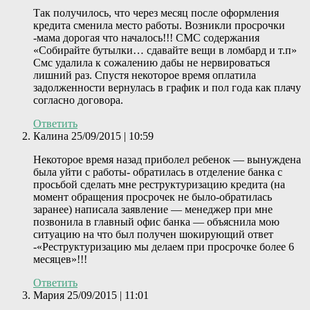
Так получилось, что через месяц после оформления
кредита сменила место работы. Возникли просрочки
-мама дорогая что началось!!! СМС содержания
«Собирайте бутылки… сдавайте вещи в ломбард и т.п»
Смс удалила к сожалению дабы не нервироваться
лишний раз. Спустя некоторое время оплатила
задолженности вернулась в график и пол года как плачу
согласно договора.
Ответить
Калина
25/09/2015 | 10:59
Некоторое время назад приболел ребенок — вынуждена
была уйти с работы- обратилась в отделение банка с
просьбой сделать мне реструктуризацию кредита (на
момент обращения просрочек не было-обратилась
заранее) написала заявление — менеджер при мне
позвонила в главный офис банка — объяснила мою
ситуацию на что был получен шокирующий ответ
-«Реструктуризацию мы делаем при просрочке более 6
месяцев»!!!
Ответить
Мария
25/09/2015 | 11:01