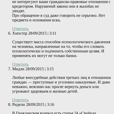
не интересуют ваши гражданско-правовые отношения с
кредитором. Нарушений закона они в жалобах не
увидят.
Про обращение в суд даже говорить не серьезно. Нет
предмета и основания иска.
Ответить
Хипстер
28/09/2015 | 3:11
Cуществует масса способов психологического давления
на человека, направленные на то, чтобы его сломать
психологически и подчинить собственным целям. И
применять их могут не только банки.
Ответить
Мидли
28/09/2015 | 3:15
Любые внесудебные дейст­вия третьих лиц в отношении
граждан — преступные и уголовно наказуемые. И даже
неважно, вежливо вас просят вернуть деньги или
угрожают здоровьем и жизнью детей.
Ответить
Ридели
28/09/2015 | 3:16
В Гражданском кодексе есть статья 24 «Свобода