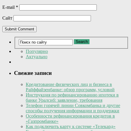
E-mail
*
Сайт
Популярно
Актуально
Свежие записи
Кредитование физических лиц и бизнеса в
Райффайзенбанке: обзор программ, условий
Инструкция по рефинансированию ипотеки в
банке Уралсиб: заявление, требования
Телефон горячей линии Совкомбанка и другие
способы получения информации и поддержки
Особенности рефинансирования кредитов в
«Газпромбанке»
Как подключить карту к системе «Телекард»