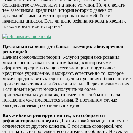
большинстве случаев, идут на такие уступки. Но что делать
тем заемщикам, кредитная история которых далека от
идеальной – имели место просрочки платежей, были
начислены штрафы. Есть ли шанс рефинансировать кредит с
плохой кредитной историей?
Идеальный вариант для банка – заемщик с безупречной
репутацией
Начнем с небольшой теории. Услугой рефинансирования
можно воспользоваться и в том банке, в котором уже
оформлен кредит, но чаще всего заемщики ищут новое
кредитное учреждение. Выбирают, естественно то, которое
может предоставить кредит на лучших условиях: более низкие
процентные ставки или более длительный срок кредитования.
Если новый кредит можно получить на более
привлекательных условиях, то имеет смысл брать его для
погашения уже имеющегося займа. В противном случае
выгода для заемщика сводится к нулю.
Как же банки реагируют на тех, кто собирается
рефинансировать кредит?
Для них такой заемщик ничем не
отличается от другого клиента. С той лишь оговоркой, что
они тщательно проверяют его платежеспособность. Не секрет,