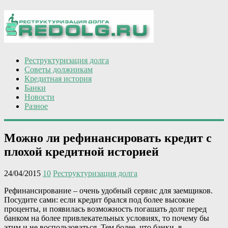
Реструктуризация долга
Советы должникам
Кредитная история
Банки
Новости
Разное
Можно ли рефинансировать кредит с
плохой кредитной историей
24/04/2015
10
Реструктуризация долга
Рефинансирование – очень удобный сервис для заемщиков.
Посудите сами: если кредит брался под более высокие
проценты, и появилась возможность погашать долг перед
банком на более привлекательных условиях, то почему бы
этим и не воспользоваться. Тем более, что банки, в