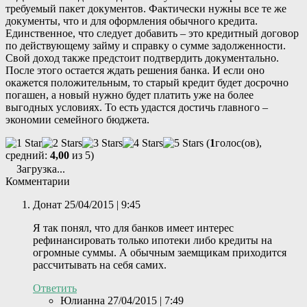
требуемый пакет документов. Фактически нужны все те же
документы, что и для оформления обычного кредита.
Единственное, что следует добавить – это кредитный договор
по действующему займу и справку о сумме задолженности.
Свой доход также предстоит подтвердить документально.
После этого остается ждать решения банка. И если оно
окажется положительным, то старый кредит будет досрочно
погашен, а новый нужно будет платить уже на более
выгодных условиях. То есть удастся достичь главного –
экономии семейного бюджета.
(
1
голос(ов),
средний:
4,00
из 5)
Загрузка...
Комментарии
Донат
25/04/2015 | 9:45
Я так понял, что для банков имеет интерес
рефинансировать только ипотеки либо кредиты на
огромные суммы. А обычным заемщикам приходится
рассчитывать на себя самих.
Ответить
Юлианна
27/04/2015 | 7:49