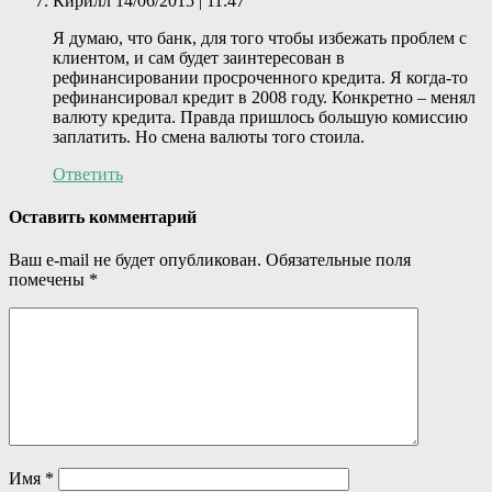
Кирилл
14/06/2015 | 11:47
Я думаю, что банк, для того чтобы избежать проблем с
клиентом, и сам будет заинтересован в
рефинансировании просроченного кредита. Я когда-то
рефинансировал кредит в 2008 году. Конкретно – менял
валюту кредита. Правда пришлось большую комиссию
заплатить. Но смена валюты того стоила.
Ответить
Оставить комментарий
Ваш e-mail не будет опубликован.
Обязательные поля
помечены
*
Имя
*