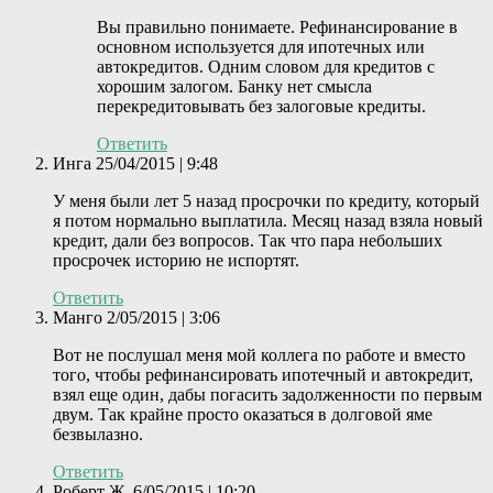
Вы правильно понимаете. Рефинансирование в
основном используется для ипотечных или
автокредитов. Одним словом для кредитов с
хорошим залогом. Банку нет смысла
перекредитовывать без залоговые кредиты.
Ответить
Инга
25/04/2015 | 9:48
У меня были лет 5 назад просрочки по кредиту, который
я потом нормально выплатила. Месяц назад взяла новый
кредит, дали без вопросов. Так что пара небольших
просрочек историю не испортят.
Ответить
Манго
2/05/2015 | 3:06
Вот не послушал меня мой коллега по работе и вместо
того, чтобы рефинансировать ипотечный и автокредит,
взял еще один, дабы погасить задолженности по первым
двум. Так крайне просто оказаться в долговой яме
безвылазно.
Ответить
Роберт Ж.
6/05/2015 | 10:20