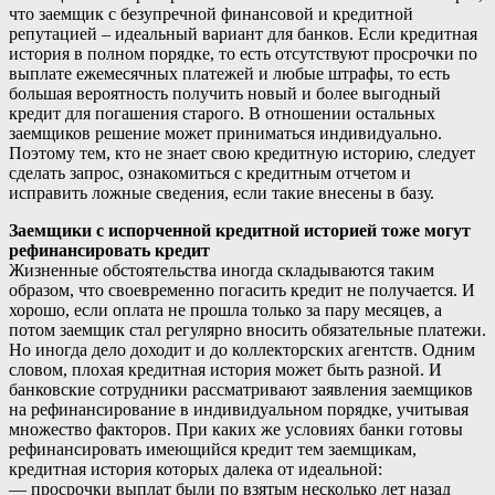
что заемщик с безупречной финансовой и кредитной
репутацией – идеальный вариант для банков. Если кредитная
история в полном порядке, то есть отсутствуют просрочки по
выплате ежемесячных платежей и любые штрафы, то есть
большая вероятность получить новый и более выгодный
кредит для погашения старого. В отношении остальных
заемщиков решение может приниматься индивидуально.
Поэтому тем, кто не знает свою кредитную историю, следует
сделать запрос, ознакомиться с кредитным отчетом и
исправить ложные сведения, если такие внесены в базу.
Заемщики с испорченной кредитной историей тоже могут
рефинансировать кредит
Жизненные обстоятельства иногда складываются таким
образом, что своевременно погасить кредит не получается. И
хорошо, если оплата не прошла только за пару месяцев, а
потом заемщик стал регулярно вносить обязательные платежи.
Но иногда дело доходит и до коллекторских агентств. Одним
словом, плохая кредитная история может быть разной. И
банковские сотрудники рассматривают заявления заемщиков
на рефинансирование в индивидуальном порядке, учитывая
множество факторов. При каких же условиях банки готовы
рефинансировать имеющийся кредит тем заемщикам,
кредитная история которых далека от идеальной:
— просрочки выплат были по взятым несколько лет назад