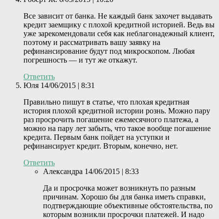
Все зависит от банка. Не каждый банк захочет выдавать
кредит заемщику с плохой кредитной историей. Ведь вы
уже зарекомендовали себя как неблагонадежный клиент,
поэтому и рассматривать вашу заявку на
рефинансирование будут под микроскопом. Любая
погрешность — и тут же откажут.
Ответить
Юля
14/06/2015 | 8:31
Правильно пишут в статье, что плохая кредитная
история плохой кредитной истории рознь. Можно пару
раз просрочить погашение ежемесячного платежа, а
можно на пару лет забыть, что такое вообще погашение
кредита. Первым банк пойдет на уступки и
рефинансирует кредит. Вторым, конечно, нет.
Ответить
Александра
14/06/2015 | 8:33
Да и просрочка может возникнуть по разным
причинам. Хорошо бы для банка иметь справки,
подтверждающие объективные обстоятельства, по
которым возникли просрочки платежей. И надо