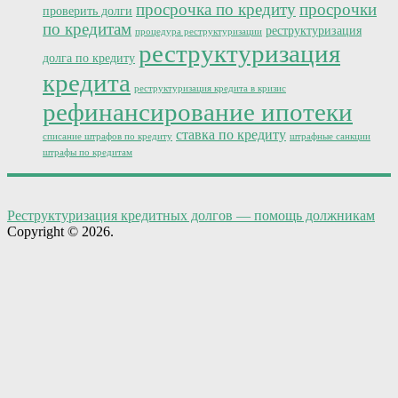
просрочка по кредиту
просрочки
проверить долги
по кредитам
реструктуризация
процедура реструктуризации
реструктуризация
долга по кредиту
кредита
реструктуризация кредита в кризис
рефинансирование ипотеки
ставка по кредиту
списание штрафов по кредиту
штрафные санкции
штрафы по кредитам
Реструктуризация кредитных долгов — помощь должникам
Copyright © 2026.