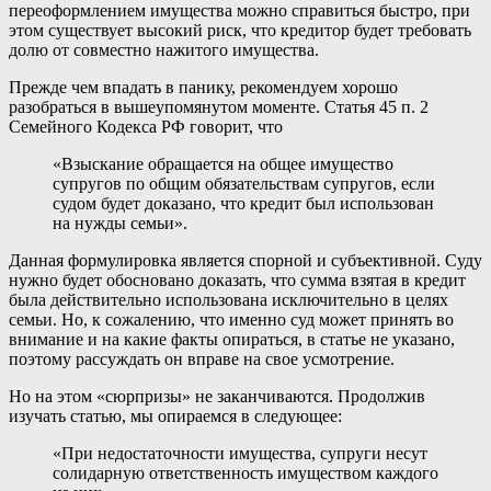
переоформлением имущества можно справиться быстро, при
этом существует высокий риск, что кредитор будет требовать
долю от совместно нажитого имущества.
Прежде чем впадать в панику, рекомендуем хорошо
разобраться в вышеупомянутом моменте. Статья 45 п. 2
Семейного Кодекса РФ говорит, что
«Взыскание обращается на общее имущество
супругов по общим обязательствам супругов, если
судом будет доказано, что кредит был использован
на нужды семьи».
Данная формулировка является спорной и субъективной. Суду
нужно будет обосновано доказать, что сумма взятая в кредит
была действительно использована исключительно в целях
семьи. Но, к сожалению, что именно суд может принять во
внимание и на какие факты опираться, в статье не указано,
поэтому рассуждать он вправе на свое усмотрение.
Но на этом «сюрпризы» не заканчиваются. Продолжив
изучать статью, мы опираемся в следующее:
«При недостаточности имущества, супруги несут
солидарную ответственность имуществом каждого