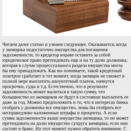
Читаем далее статью и узнаем следующее. Оказывается, когда
у заемщика недостаточно имущества для погашения
задолженности, то кредитор вправе оставить за собой
юридическое право претендовать еще и на ту долю должника,
которая в случае процессуального раздела имущества могла
бы ему принадлежать. Как вы понимаете, такой кредитный
лохотрон сработает в тот момент, когда заемщик не сможет в
полной мере выплатить аннуитетный платеж, начнутся
просрочки, суды и т.д. Естественно, что в результате
задолженность может вылиться в такую сумму, что
большинство из заемщиков не будут в состоянии выплатить ее
даже за год. Можно предположить и то, что в интересах банка
отобрать у должника все имущество, лишь бы отобрать все
несправедливо наложенные штрафы и проценты. А если
сумма задолженности выше имущества заемщика, то он может
претендовать на долю имущество супруга заемщика, если они
состоят в браке. На этот момент нужно обратить внимание. С