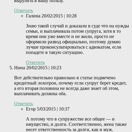
вырулить в вашу пользу.
Ответить
Галина
20/02/2015 | 10:28
Знаю такой случай и доказали в суде что на нужды
семьи, и выплачивала потом супруга, хотя в то
время они уже вместе и не жили, просто не
оформили развод официально, поэтому думаю
лучше проконсультироваться с адвокатом, если
попадете в такую ситуацию.
Ответить
Нина
20/02/2015 | 10:23
Вот действительно правильно в статье подмечено
кредитный лохотрон, почему если супруг берет кредит,
а его вторая половина не всегда даже знает об этом,
выплачивать должны оба.
Ответить
Егор
5/03/2015 | 10:37
А потому что в супружестве все общее — и
имущество, и долги. Соответственно, жена также
несет ответственность за долги, как и муж.