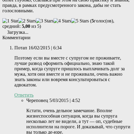
правда, в рамках предусмотренного закона, дабы не стать
голословными.
(
5
голос(ов),
средний:
5,00
из 5)
Загрузка...
Комментарии
Потап
16/02/2015 | 6:34
Поэтому если вы вместе с супругом не проживаете,
лучше развод оформить официально, знаю такой
пример, когда супруге пришлось выплачивать долг за
мужа, хотя они вместе и не проживали, очень важно
знать законы или вовремя консультироваться с
адвокатом.
Ответить
Череповец
5/03/2015 | 4:52
Кстати, очень дельное замечание. Вполне
жизнеспособная ситуация, когда вы супруга
несколько лет не видели, а тут — оп, судебные
исполнители на пороге. И доказывай, что супруги
вы только де-юре.