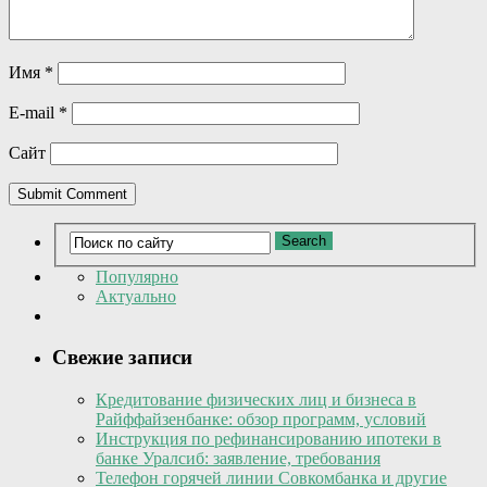
Имя
*
E-mail
*
Сайт
Популярно
Актуально
Свежие записи
Кредитование физических лиц и бизнеса в
Райффайзенбанке: обзор программ, условий
Инструкция по рефинансированию ипотеки в
банке Уралсиб: заявление, требования
Телефон горячей линии Совкомбанка и другие