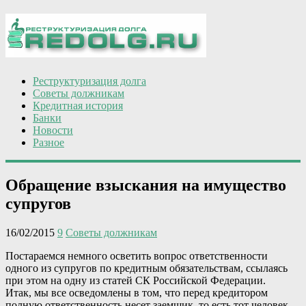
Реструктуризация долга
Советы должникам
Кредитная история
Банки
Новости
Разное
Обращение взыскания на имущество
супругов
16/02/2015
9
Советы должникам
Постараемся немного осветить вопрос ответственности
одного из супругов по кредитным обязательствам, ссылаясь
при этом на одну из статей СК Российской Федерации.
Итак, мы все осведомлены в том, что перед кредитором
полную ответственность несет заемщик, то есть тот человек,