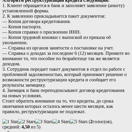
Алгоритм реструктуризации кредита следующий:
1. Клиент обращается в банк и заполняет заявление (анкету)
установленной формы.
2. К заявлению прикладывается пакет документов:
— Копия договора кредитования.
— Копия паспорта.
— Копия справки о присвоении ИНН.
— Копия трудовой книжки с выпиской из приказа об
увольнении.
— Справка из органов занятости о постановке на учет.
— Справка о доходах за последние 6 (12) месяцев. Примите во
внимание то, что пособие по безработице так же является
доходом.
3. Сотрудник передает пакет документов в отдел по работе с
проблемной задолженностью, который принимает решение о
возможности реструктуризации кредита и сообщает его
результаты заемщику.
4. Заемщик и банк переподписывают договор кредитования
на новых условиях.
Стоит обратить внимание на то, что кредиты, до срока
окончания которых осталось менее шести месяцев, как
правило, реструктуризации не подлежат.
(
2
голос(ов),
средний:
4,50
из 5)