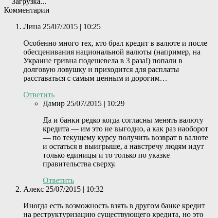
Загрузка...
Комментарии
Лина
25/07/2015 | 10:25
Особенно много тех, кто брал кредит в валюте и после
обесценивания национальной валюты (например, на
Украине гривна подешевела в 3 раза!) попали в
долговую ловушку и приходится для расплаты
расставаться с самым ценным и дорогим…
Ответить
Дамир
25/07/2015 | 10:29
Да и банки редко когда согласны менять валюту
кредита — им это не выгодно, а как раз наоборот
— по текущему курсу получить возврат в валюте
и остаться в выигрыше, а навстречу людям идут
только единицы и то только по указке
правительства сверху.
Ответить
Алекс
25/07/2015 | 10:32
Иногда есть возможность взять в другом банке кредит
на реструктуризацию существующего кредита, но это