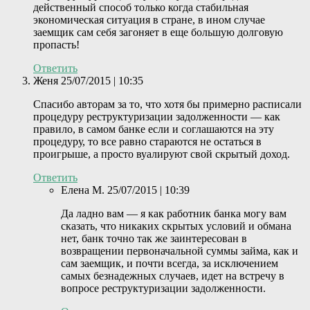
действенный способ только когда стабильная
экономическая ситуация в стране, в ином случае
заемщик сам себя загоняет в еще большую долговую
пропасть!
Ответить
Женя
25/07/2015 | 10:35
Спасибо авторам за то, что хотя бы примерно расписали
процедуру реструктуризации задолженности — как
правило, в самом банке если и соглашаются на эту
процедуру, то все равно стараются не остаться в
проигрыше, а просто вуалируют свой скрытый доход.
Ответить
Елена М.
25/07/2015 | 10:39
Да ладно вам — я как работник банка могу вам
сказать, что никаких скрытых условий и обмана
нет, банк точно так же заинтересован в
возвращении первоначальной суммы займа, как и
сам заемщик, и почти всегда, за исключением
самых безнадежных случаев, идет на встречу в
вопросе реструктуризации задолженности.