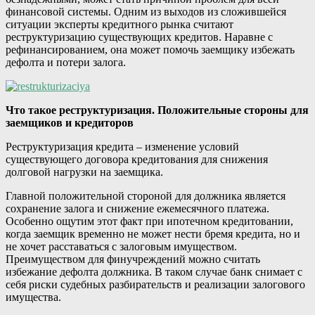
финансовой системы. Одним из выходов из сложившейся
ситуации эксперты кредитного рынка считают
реструктуризацию существующих кредитов. Наравне с
рефинансированием, она может помочь заемщику избежать
дефолта и потери залога.
Что такое реструктуризация. Положительные стороны для
заемщиков и кредиторов
Реструктуризация кредита – изменение условий
существующего договора кредитования для снижения
долговой нагрузки на заемщика.
Главной положительной стороной для должника является
сохранение залога и снижение ежемесячного платежа.
Особенно ощутим этот факт при ипотечном кредитовании,
когда заемщик временно не может нести бремя кредита, но и
не хочет расставаться с залоговым имуществом.
Преимуществом для финучреждений можно считать
избежание дефолта должника. В таком случае банк снимает с
себя риски судебных разбирательств и реализации залогового
имущества.