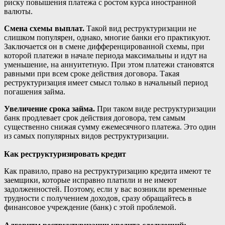
риску повышения платежа с ростом курса иностранной
валюты.
Смена схемы выплат.
Такой вид реструктуризации не
слишком популярен, однако, многие банки его практикуют.
Заключается он в смене дифференцированной схемы, при
которой платежи в начале периода максимальны и идут на
уменьшение, на аннуитетную. При этом платежи становятся
равными при всем сроке действия договора. Такая
реструктуризация имеет смысл только в начальный период
погашения займа.
Увеличение срока займа.
При таком виде реструктуризации
банк продлевает срок действия договора, тем самым
существенно снижая сумму ежемесячного платежа. Это один
из самых популярных видов реструктуризации.
Как реструктуризировать кредит
Как правило, право на реструктуризацию кредита имеют те
заемщики, которые исправно платили и не имеют
задолженностей. Поэтому, если у вас возникли временные
трудности с получением доходов, сразу обращайтесь в
финансовое учреждение (банк) с этой проблемой.