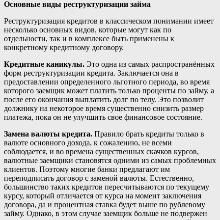
Основные виды реструктуризации займа
Реструктуризация кредитов в классическом понимании имеет
несколько основных видов, которые могут как по
отдельности, так и в комплексе быть применены к
конкретному кредитному договору.
Кредитные каникулы.
Это одна из самых распространённых
форм реструктуризации кредита. Заключается она в
предоставлении определенного льготного периода, во время
которого заемщик может платить только проценты по займу, а
после его окончания выплатить долг по телу. Это позволит
должнику на некоторое время существенно снизить размер
платежа, пока он не улучшить свое финансовое состояние.
Замена валюты кредита.
Правило брать кредиты только в
валюте основного дохода, к сожалению, не всеми
соблюдается, и во времена существенных скачков курсов,
валютные заемщики становятся одними из самых проблемных
клиентов. Поэтому многие банки предлагают им
переподписать договор с заменой валюты. Естественно,
большинство таких кредитов пересчитываются по текущему
курсу, который отличается от курса на момент заключения
договора, да и процентная ставка будет выше по рублевому
займу. Однако, в этом случае заемщик больше не подвержен