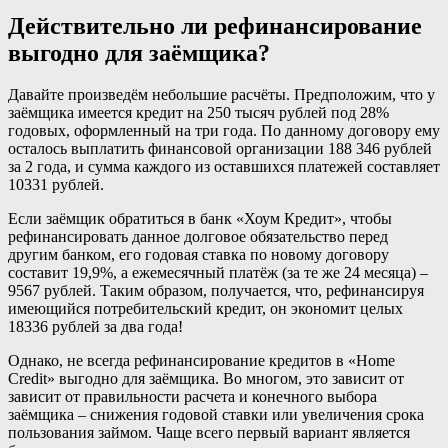
Действительно ли рефинансирование
выгодно для заёмщика?
Давайте произведём небольшие расчёты. Предположим, что у
заёмщика имеется кредит на 250 тысяч рублей под 28%
годовых, оформленный на три года. По данному договору ему
осталось выплатить финансовой организации 188 346 рублей
за 2 года, и сумма каждого из оставшихся платежей составляет
10331 рублей.
Если заёмщик обратиться в банк «Хоум Кредит», чтобы
рефинансировать данное долговое обязательство перед
другим банком, его годовая ставка по новому договору
составит 19,9%, а ежемесячный платёж (за те же 24 месяца) –
9567 рублей. Таким образом, получается, что, рефинансируя
имеющийся потребительский кредит, он экономит целых
18336 рублей за два года!
Однако, не всегда рефинансирование кредитов в «Home
Credit» выгодно для заёмщика. Во многом, это зависит от
зависит от правильности расчета и конечного выбора
заёмщика – снижения годовой ставки или увеличения срока
пользования займом. Чаще всего первый вариант является