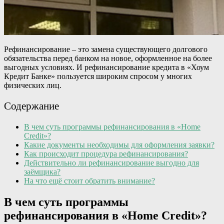
Рефинансирование – это замена существующего долгового
обязательства перед банком на новое, оформленное на более
выгодных условиях. И рефинансирование кредита в «Хоум
Кредит Банке» пользуется широким спросом у многих
физических лиц.
Содержание
В чем суть программы рефинансирования в «Home
Credit»?
Какие документы необходимы для оформления заявки?
Как происходит процедура рефинансирования?
Действительно ли рефинансирование выгодно для
заёмщика?
На что ещё стоит обратить внимание?
В чем суть программы
рефинансирования в «Home Credit»?