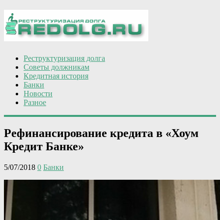
Реструктуризация долга
Советы должникам
Кредитная история
Банки
Новости
Разное
Рефинансирование кредита в «Хоум
Кредит Банке»
5/07/2018
0
Банки