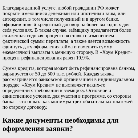
Благодаря данной услуге, любой гражданин РФ может
покрыть имеющийся денежный или ипотечный займ, или
автокредит, в том числе полученный и в другом банке,
оформив новый кредитный договор на более выгодных для
себя условиях. В таком случае, заёмщику предлагается более
сниженная годовая процентная ставка с изменением
фактической суммы переплаты, а также даётся возможность
сдвинуть дату оформления займа и изменить сумму
ежемесячной выплаты в меньшую сторону. В «Хоум Кредит»
процент рефинансирования равен 19,9%.
Сумма кредита, которая может быть рефинансирована банком,
варьируется от 50 до 500 тыс. рублей. Каждая заявка
рассматривается банковской организацией в индивидуальном
порядке. «Хоум Кредит» не выставляет каких-то
определённых требований к заёмщику. Основное и
единственное условие, для участия в программе, со стороны
банка – это оплата как минимум трех обязательных платежей
по старому договору.
Какие документы необходимы для
оформления заявки?