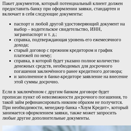
Пакет документов, который потенциальный клиент должен
предоставить банку при оформлении заявки, стандартен и
включает в себя следующие документы:
паспорт и любой другой удостоверяющий документ на
выбор – водительское свидетельство, ИНН,
загранпаспорт и т. д.;
справка, подтверждающая уровень его ежемесячного
дохода;
старый договор с прежним кредитором и график
платежей по нему;
справка, в которой будет указано полное количество
денежных средств, необходимых для досрочного
погашения заключённого ранее кредитного договора;
и заполненное в банке-кредиторе заявление на внесение
этой суммы досрочно.
Если в заключённом с другим банком договоре будет
прописан пункт об невозможности досрочного погашения, то
такой займ рефинансировать никоим образом не получится.
При необходимости, менеджер банка «Хоум Кредит», который
занимается оформлением заявки, также может запросить
любые другие дополнительные документы.