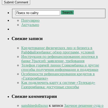
Популярно
Актуально
Свежие записи
Кредитование физических лиц и бизнеса в
Райффайзенбанке: обзор программ, условий
Инструкция по рефинансированию ипотеки в
банке Уралсиб: заявление, требования
Телефон горячей линии Совкомбанка и другие
способы получения информации и поддержки
Особенности рефинансирования кредитов в
«Газпромбанке»
Как подключить карту к системе «Телекард»
Газпромбанка: доступные способы
Свежие комментарии
sunshinedollxoxo
к записи
Заочное решение суда о