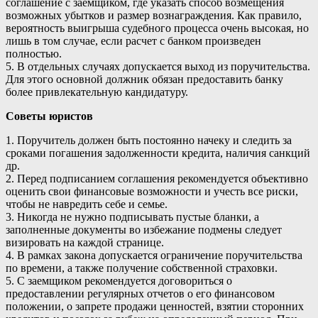
соглашение с заемщиком, где указать способ возмещения
возможных убытков и размер вознаграждения. Как правило,
вероятность выигрыша судебного процесса очень высокая, но
лишь в том случае, если расчет с банком произведен
полностью.
5. В отдельных случаях допускается выход из поручительства.
Для этого основной должник обязан предоставить банку
более привлекательную кандидатуру.
Советы юристов
1. Поручитель должен быть постоянно начеку и следить за
сроками погашения задолженности кредита, наличия санкций
др.
2. Перед подписанием соглашения рекомендуется объективно
оценить свои финансовые возможности и учесть все риски,
чтобы не навредить себе и семье.
3. Никогда не нужно подписывать пустые бланки, а
заполненные документы во избежание подмены следует
визировать на каждой странице.
4. В рамках закона допускается ограничение поручительства
по времени, а также получение собственной страховки.
5. С заемщиком рекомендуется договориться о
предоставлении регулярных отчетов о его финансовом
положении, о запрете продажи ценностей, взятии сторонних