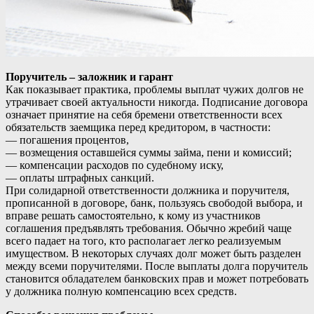
Поручитель – заложник и гарант
Как показывает практика, проблемы выплат чужих долгов не
утрачивает своей актуальности никогда. Подписание договора
означает принятие на себя бремени ответственности всех
обязательств заемщика перед кредитором, в частности:
— погашения процентов,
— возмещения оставшейся суммы займа, пени и комиссий;
— компенсации расходов по судебному иску,
— оплаты штрафных санкций.
При солидарной ответственности должника и поручителя,
прописанной в договоре, банк, пользуясь свободой выбора, и
вправе решать самостоятельно, к кому из участников
соглашения предъявлять требования. Обычно жребий чаще
всего падает на того, кто располагает легко реализуемым
имуществом. В некоторых случаях долг может быть разделен
между всеми поручителями. После выплаты долга поручитель
становится обладателем банковских прав и может потребовать
у должника полную компенсацию всех средств.