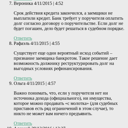
Вероника
4/11/2015 | 4:52
Срок действия кредита закончился, а заемщики не
выплатили кредит. Банк требует у поручителя оплатить
долг согласно договору о поручительстве. Если долг не
будет погашен, дело будет решаться в судебном порядке.
Ответить
Рафаэль
4/11/2015 | 4:55
Существует еще один вероятный исход событий –
признание заемщика банкротом. Такое решение дает
возможность должнику реструктурировать долг на
выгодных условиях рефинансирования.
Ответить
Ольга
4/11/2015 | 4:57
Важно понимать, что, если у поручителя нет ни
источника дохода (официального), ни имущества,
которое можно продавать «с молотка» (для судебных
приставов есть ряд ограничений в этом случае), то
никто не может вам ничего предъявить.
Ответить