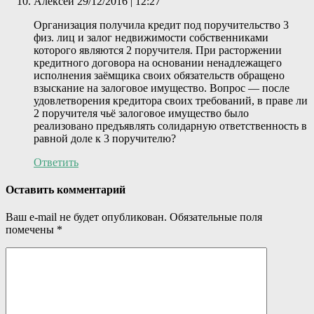
Алексей
29/12/2016 | 12:27
Организация получила кредит под поручительство 3
физ. лиц и залог недвижимости собственниками
которого являются 2 поручителя. При расторжении
кредитного договора на основании ненадлежащего
исполнения заёмщика своих обязательств обращено
взыскание на залоговое имущество. Вопрос — после
удовлетворения кредитора своих требований, в праве ли
2 поручителя чьё залоговое имущество было
реализовано предъявлять солидарную ответственность в
равной доле к 3 поручителю?
Ответить
Оставить комментарий
Ваш e-mail не будет опубликован.
Обязательные поля
помечены
*