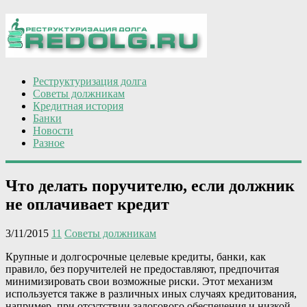
Реструктуризация долга
Советы должникам
Кредитная история
Банки
Новости
Разное
Что делать поручителю, если должник
не оплачивает кредит
3/11/2015
11
Советы должникам
Крупные и долгосрочные целевые кредиты, банки, как
правило, без поручителей не предоставляют, предпочитая
минимизировать свои возможные риски. Этот механизм
используется также в различных иных случаях кредитования,
например, при отсутствии залогового обеспечения и низкой