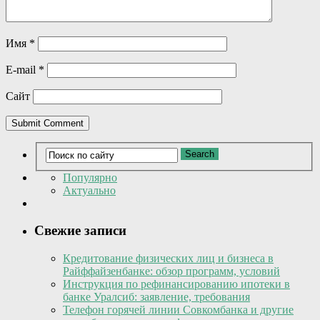
Имя
*
E-mail
*
Сайт
Популярно
Актуально
Свежие записи
Кредитование физических лиц и бизнеса в
Райффайзенбанке: обзор программ, условий
Инструкция по рефинансированию ипотеки в
банке Уралсиб: заявление, требования
Телефон горячей линии Совкомбанка и другие