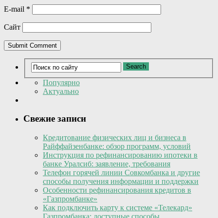
E-mail
*
Сайт
Популярно
Актуально
Свежие записи
Кредитование физических лиц и бизнеса в
Райффайзенбанке: обзор программ, условий
Инструкция по рефинансированию ипотеки в
банке Уралсиб: заявление, требования
Телефон горячей линии Совкомбанка и другие
способы получения информации и поддержки
Особенности рефинансирования кредитов в
«Газпромбанке»
Как подключить карту к системе «Телекард»
Газпромбанка: доступные способы