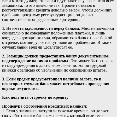
Если кто-то думает, что банки идут навстречу абсолютно всем
заемщикам, то это далеко не так. Процент отказов в
реструктуризации кредита довольно высок. Чтобы должнику
одобрили программу реструктуризации, он должен
соответствовать определенным критериям:
1. Не иметь задолженности перед банком.
Многие заемщики
сознательно не совершают положенные платежи, и лишь
когда дело доходит до суда, обращаются в банк с просьбой об
отсрочке, мотивируя ее наступившими проблемами. В таких
случаях банки вряд ли удовлетворят ее.
2. Заемщик должен предоставить банку документальное
подтверждение наличия проблемы.
Это может быть справка
из медучреждения о длительном лечении, копия трудовой
книжки с записью об увольнении по сокращению штатов.
3. Если кредит предусматривал наличие залога, то в
некоторых случаях банк может потребовать проведения
оценки имущества.
Как получить отсрочку по кредиту
Процедура оформления кредитных каникул:
1. Если у заемщика наступили тяжелые времена, он должен
сразу обратиться в банк к менеджеру, который ведет его