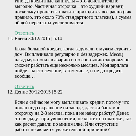
Иногда кредитные каникулы – это действительно
выгодно. Частичная отсрочка – это худший вариант,
поскольку проценты платить приходится все равно (как
правило, это около 70% стандартного платежа), а сумма
общей переплаты увеличивается.
Ответить
Елена
30/12/2015 | 5:14
Брала большой кредит, когда задумали с мужем строить
дом. Выплачивали регулярно и без задержек. Месяц
назад муж попал в аварию и по состоянию здоровья не
сможет работать еще несколько месяцев. Моя зарплата
пойдет на его лечение, в том числе, и не до кредита
вообще…
Ответить
Денис
30/12/2015 | 5:22
Если я сейчас не могу выплачивать кредит, потому что
попал под сокращение на заводе, даст ли банк мне
отсрочку на 2-3 месяца, пока я не найду работу? Денег,
что выдадут при увольнении, не хватит на платежи, так
как расчет давали по минималке. Или отсутствие
работы не является уважительной причиной?