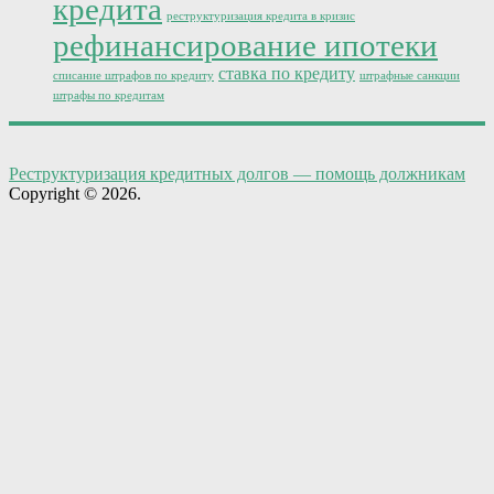
кредита
реструктуризация кредита в кризис
рефинансирование ипотеки
ставка по кредиту
списание штрафов по кредиту
штрафные санкции
штрафы по кредитам
Реструктуризация кредитных долгов — помощь должникам
Copyright © 2026.