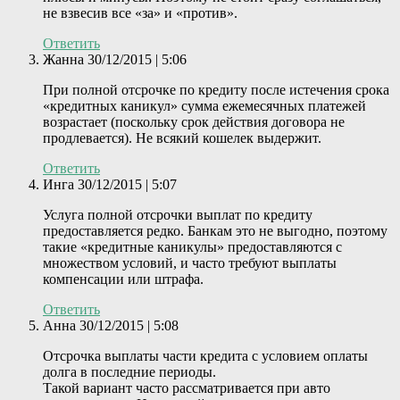
не взвесив все «за» и «против».
Ответить
Жанна
30/12/2015 | 5:06
При полной отсрочке по кредиту после истечения срока
«кредитных каникул» сумма ежемесячных платежей
возрастает (поскольку срок действия договора не
продлевается). Не всякий кошелек выдержит.
Ответить
Инга
30/12/2015 | 5:07
Услуга полной отсрочки выплат по кредиту
предоставляется редко. Банкам это не выгодно, поэтому
такие «кредитные каникулы» предоставляются с
множеством условий, и часто требуют выплаты
компенсации или штрафа.
Ответить
Анна
30/12/2015 | 5:08
Отсрочка выплаты части кредита с условием оплаты
долга в последние периоды.
Такой вариант часто рассматривается при авто