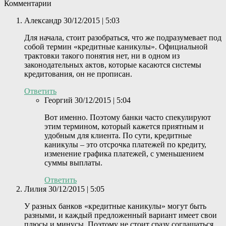
Комментарии
Александр
30/12/2015 | 5:03
Для начала, стоит разобраться, что же подразумевает под
собой термин «кредитные каникулы». Официальной
трактовки такого понятия нет, ни в одном из
законодательных актов, которые касаются системы
кредитования, он не прописан.
Ответить
Георгий
30/12/2015 | 5:04
Вот именно. Поэтому банки часто спекулируют
этим термином, который кажется приятным и
удобным для клиента. По сути, кредитные
каникулы – это отсрочка платежей по кредиту,
изменение графика платежей, с уменьшением
суммы выплаты.
Ответить
Лилия
30/12/2015 | 5:05
У разных банков «кредитные каникулы» могут быть
разными, и каждый предложенный вариант имеет свои
плюсы и минусы. Поэтому не стоит сразу соглашаться,