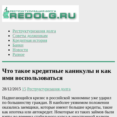
Реструктуризация долга
Советы должникам
Кредитная история
Банки
Новости
Разное
Что такое кредитные каникулы и как
ими воспользоваться
28/12/2015
15
Реструктуризация долга
Надвигающийся кризис в российской экономике уже ударил
по большинству граждан. В наиболее уязвимом положении
оказались заемщики, которые имеют большие кредиты, такие
как ипотека или автокредит. Некоторые из таких займов были
взяты во времена стабильного курса в иностранной валюте.