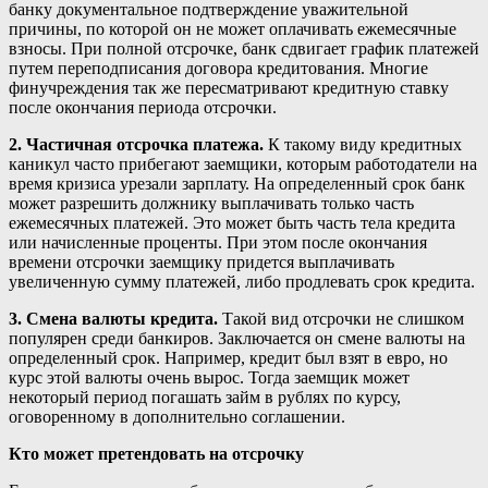
банку документальное подтверждение уважительной
причины, по которой он не может оплачивать ежемесячные
взносы. При полной отсрочке, банк сдвигает график платежей
путем переподписания договора кредитования. Многие
финучреждения так же пересматривают кредитную ставку
после окончания периода отсрочки.
2. Частичная отсрочка платежа.
К такому виду кредитных
каникул часто прибегают заемщики, которым работодатели на
время кризиса урезали зарплату. На определенный срок банк
может разрешить должнику выплачивать только часть
ежемесячных платежей. Это может быть часть тела кредита
или начисленные проценты. При этом после окончания
времени отсрочки заемщику придется выплачивать
увеличенную сумму платежей, либо продлевать срок кредита.
3. Смена валюты кредита.
Такой вид отсрочки не слишком
популярен среди банкиров. Заключается он смене валюты на
определенный срок. Например, кредит был взят в евро, но
курс этой валюты очень вырос. Тогда заемщик может
некоторый период погашать займ в рублях по курсу,
оговоренному в дополнительно соглашении.
Кто может претендовать на отсрочку